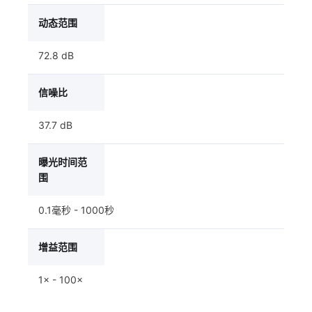
动态范围
72.8 dB
信噪比
37.7 dB
曝光时间范
围
0.1毫秒 - 1000秒
增益范围
1× - 100×