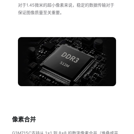
对于1.45微米的超小像素来说，稳定的数据传输对于
保证图像质量至关重要。
像素合并
G3M715C支持从 1×1 到 8×8 的数字像素合并（堆叠或平