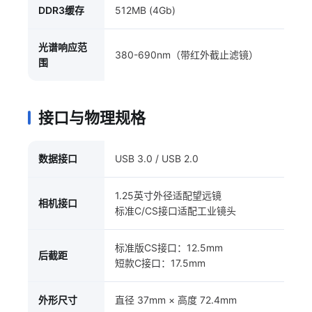
DDR3缓存
512MB (4Gb)
光谱响应范
380-690nm（带红外截止滤镜）
围
接口与物理规格
数据接口
USB 3.0 / USB 2.0
1.25英寸外径适配望远镜
相机接口
标准C/CS接口适配工业镜头
标准版CS接口：12.5mm
后截距
短款C接口：17.5mm
外形尺寸
直径 37mm × 高度 72.4mm