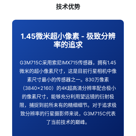
技术优势
1.45微米超小像素 - 极致分辨
率的追求
G3M715C采用索尼IMX715传感器，拥有1.45
微米的超小像素尺寸，这是目前行星相机中像
素尺寸最小的传感器之一。830万像素
（3840×2160）的4K超高清分辨率配合极小
的像素尺寸，能够充分利用望远镜的衍射极
限，捕捉到前所未有的精细细节。对于追求极
致分辨率的行星摄影师来说，G3M715C代表
了当前技术的巅峰。