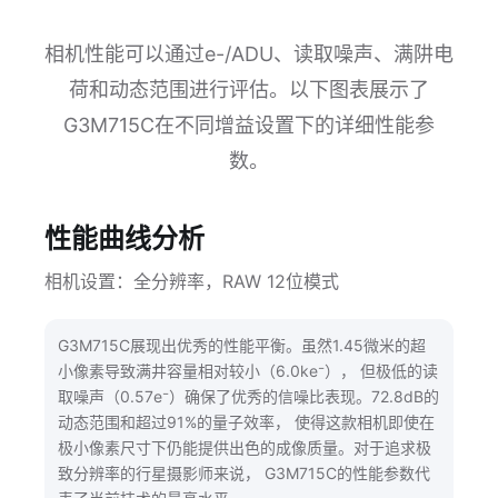
相机性能可以通过e-/ADU、读取噪声、满阱电
荷和动态范围进行评估。以下图表展示了
G3M715C在不同增益设置下的详细性能参
数。
性能曲线分析
相机设置：全分辨率，RAW 12位模式
G3M715C展现出优秀的性能平衡。虽然1.45微米的超
小像素导致满井容量相对较小（6.0ke⁻）， 但极低的读
取噪声（0.57e⁻）确保了优秀的信噪比表现。72.8dB的
动态范围和超过91%的量子效率， 使得这款相机即使在
极小像素尺寸下仍能提供出色的成像质量。对于追求极
致分辨率的行星摄影师来说， G3M715C的性能参数代