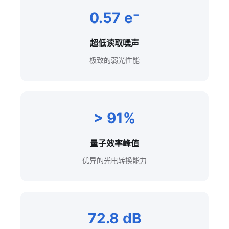
0.57 e⁻
超低读取噪声
极致的弱光性能
> 91%
量子效率峰值
优异的光电转换能力
72.8 dB