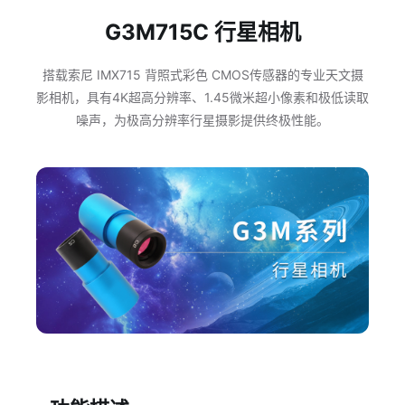
G3M715C 行星相机
搭载索尼 IMX715 背照式彩色 CMOS传感器的专业天文摄
影相机，具有4K超高分辨率、1.45微米超小像素和极低读取
噪声，为极高分辨率行星摄影提供终极性能。