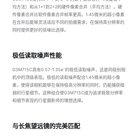
均方法）和从1×1到2×2的硬件像素合并（平均方法）。硬
件像素合并比软件像素合并帧率更高。1.45微米的超小像素
在合并后能够灵活适应不同的拍摄需求，在保持高分辨率的
同时提供更好的信噪比选择。
极低读取噪声性能
G3M715C具有0.57-1.35e⁻的极低读取噪声，这是同级别相
机中的顶级表现。极低的读取噪声配合1.45微米的超小像
素，使得该相机能够在保持极高分辨率的同时，仍能捕获暗
弱的行星细节。这种组合使G3M715C成为追求极致分辨率
和细节表现的行星摄影师的理想选择。
与长焦望远镜的完美匹配