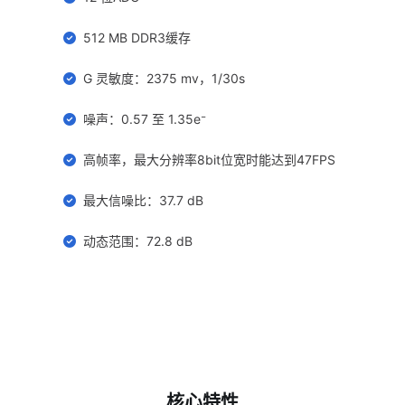
512 MB DDR3缓存
G 灵敏度：2375 mv，1/30s
噪声：0.57 至 1.35e⁻
高帧率，最大分辨率8bit位宽时能达到47FPS
最大信噪比：37.7 dB
动态范围：72.8 dB
核心特性