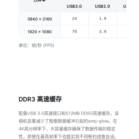
USB3.0
USB2.0
USB3.0
24
1.9
47
3840 × 2160
1920 × 1080
70
3.9
70
单位：帧/秒 (FPS)
DDR3 高速缓存
配备USB 3.0高速接口和512MB DDR3高速缓存，该
相机显著减少了图像数据缓冲引起的amp-glow。在
4K高分辨率下，大容量缓存确保了数据传输的稳定
性，即使在最高帧率下也能实现不间断的成像会话。