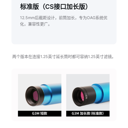
标准版（CS接口加长版）
12.5mm后截距设计，前筒加长，专为OAG系统优
化，兼容性更广。
两个版本在连接1.25英寸延长筒时都可容纳1.25英寸滤镜。