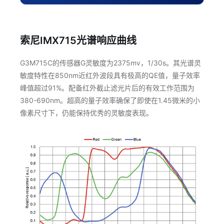
索尼IMX715光谱响应曲线
G3M715C的传感器G灵敏度为2375mv，1/30s。其光谱灵
敏度特性在850nm近红外波段具有极高的QE值，量子效率
峰值超过91%。配备红外截止滤光片后的有效工作范围为
380-690nm。超高的量子效率确保了即使在1.45微米的小
像素尺寸下，仍能保持优秀的灵敏度表现。