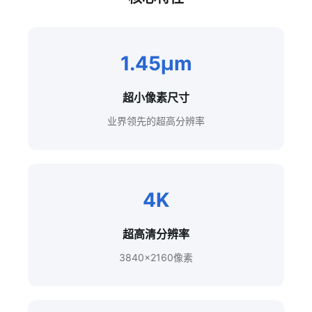
1.45μm
超小像素尺寸
业界领先的超高分辨率
4K
超高清分辨率
3840×2160像素