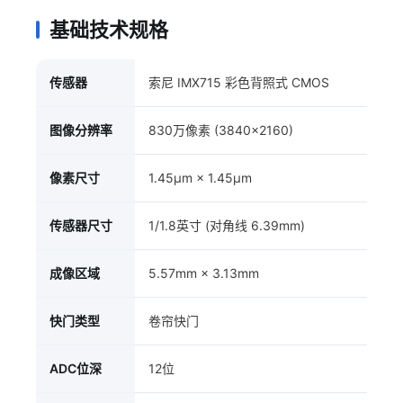
基础技术规格
传感器
索尼 IMX715 彩色背照式 CMOS
图像分辨率
830万像素 (3840×2160)
像素尺寸
1.45μm × 1.45μm
传感器尺寸
1/1.8英寸 (对角线 6.39mm)
成像区域
5.57mm × 3.13mm
快门类型
卷帘快门
ADC位深
12位